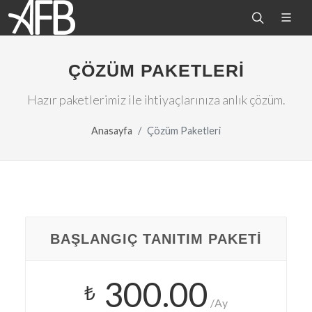
ÇÖZÜM PAKETLERI
Hazır paketlerimiz ile ihtiyaçlarınıza anlık çözüm.
Anasayfa
Çözüm Paketleri
BAŞLANGIÇ TANITIM PAKETI
300.00
₺
/Ay