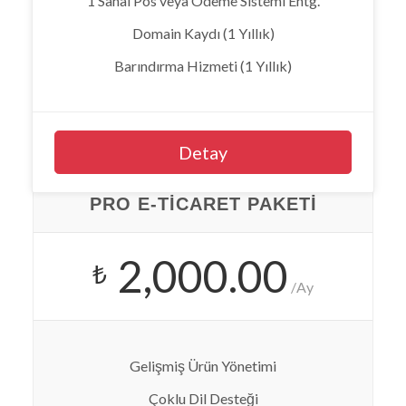
1 Sanal Pos veya Ödeme Sistemi Entg.
Domain Kaydı (1 Yıllık)
Barındırma Hizmeti (1 Yıllık)
Detay
PRO E-TICARET PAKETI
2,000.00
₺
/Ay
Gelişmiş Ürün Yönetimi
Çoklu Dil Desteği