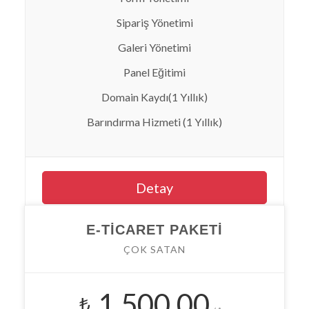
Sipariş Yönetimi
Galeri Yönetimi
Panel Eğitimi
Domain Kaydı(1 Yıllık)
Barındırma Hizmeti (1 Yıllık)
Detay
E-TICARET PAKETI
ÇOK SATAN
Anasayfa
Çözüm Paketleri
1,500.00
₺