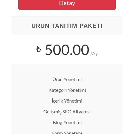
Detay
ÜRÜN TANITIM PAKETI
500.00
₺
/Ay
Ürün Yönetimi
Kategori Yönetimi
İçerik Yönetimi
Gelişmiş SEO Altyapısı
Blog Yönetimi
Form Yönetimi