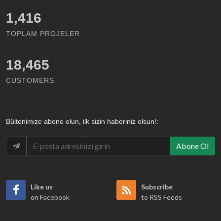
1,582
TOPLAM PROJELER
18,465
CUSTOMERS
Bültenimize abone olun, ilk sizin haberiniz olsun!:
Abone Ol
Like us
Subscribe
on Facebook
to RSS Feeds