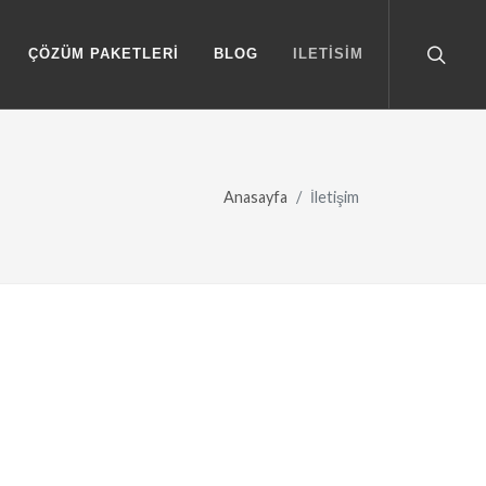
ÇÖZÜM PAKETLERI
BLOG
ILETISIM
Anasayfa
İletişim