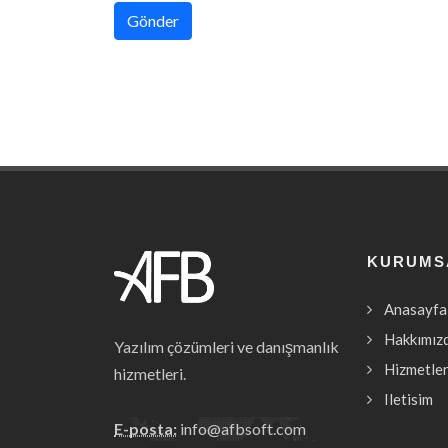
Gönder
KURUMS
Anasayfa
Hakkımız
Yazılım çözümleri ve danışmanlık
Hizmetler
hizmetleri.
Iletisim
E-posta:
info@afbsoft.com