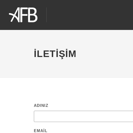
İLETIŞIM
ADINIZ
EMAIL