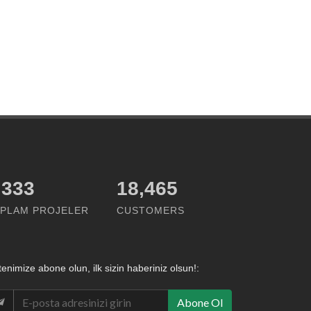
,499
18,465
PLAM PROJELER
CUSTOMERS
tenimize abone olun, ilk sizin haberiniz olsun!:
Abone Ol