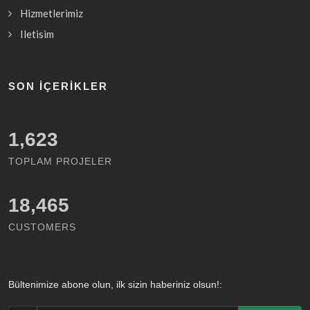
Hizmetlerimiz
Iletisim
SON İÇERIKLER
1,623
TOPLAM PROJELER
18,465
CUSTOMERS
Bültenimize abone olun, ilk sizin haberiniz olsun!: